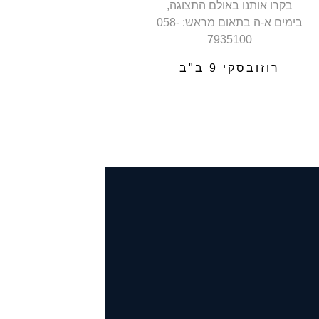
בקרו אותנו באולם התצוגה,
בימים א-ה בתאום מראש: 058-
7935100
רוזובסקי 9 ב"ב