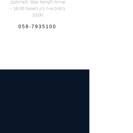
שירות לקוחות עומד לשרותכם.
בימים א-ה בין השעות 16:00 –
10:00
058-7935100