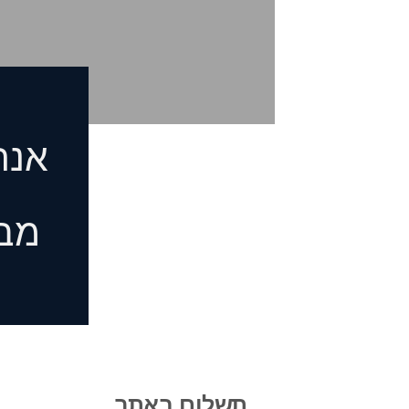
אנח
מבי
תשלום באתר