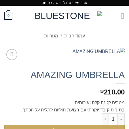
אתר מאובטח לרכישה בטוחה
Ski
t
0
conten
עמוד הבית
/
מטריות
Add to
Wishlist
AMAZING UMBRELLA
210.00
₪
מטריה קטנה קלה ואיכותית
בתוך תיק בד יוקרתי עם רצועת חוליות לתליה על הכתף
כמות של AMAZING UMBRELLA