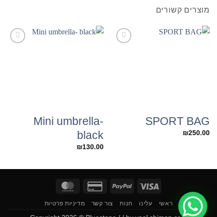
מוצרים קשורים
Add to
Add to
Wishlist
Wishlist
Mini umbrella-
SPORT BAG
black
₪
250.00
₪
130.00
MasterCard
Credit
PayPal
Visa
Card
ראשי
עלינו
חנות
צור קשר
מדיניות פרטיות
2