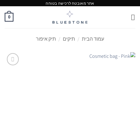
Ski
אתר מאובטח לרכישה בטוחה
t
0
conten
עמוד הבית
/
תיקים
/
תיק איפור
Add to
Wishlist