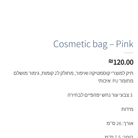
Cosmetic bag – Pink
120.00
₪
תיק למוצרי קוסמטיקה ואיפור, מחולק ל2 קומות, גימור מושלם
מחומר PU איכותי
3 צבעי עור נחש יפהפיים לבחירה
מידות
אורך: 26 ס"מ
רוחב: 7.5 ס"מ