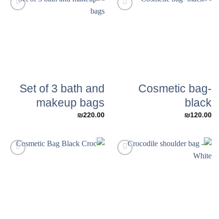
Add to
Add to
Wishlist
Wishlist
Set of 3 bath and
Cosmetic bag-
makeup bags
black
₪
220.00
₪
120.00
Add to
Add to
Wishlist
Wishlist