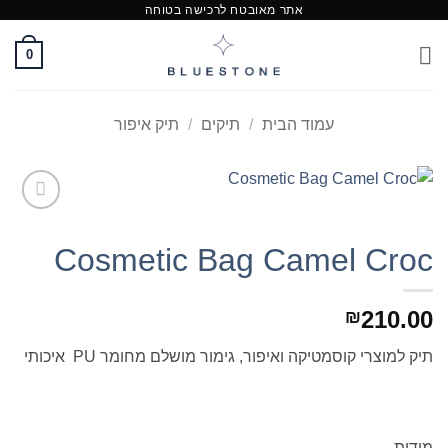
אתר מאובטח לרכישה בטוחה
Ski
t
0
conten
עמוד הבית
/
תיקים
/
תיק איפור
Add to
Wishlist
Cosmetic Bag Camel Croc
210.00
₪
תיק למוצרי קוסמטיקה ואיפור, גימור מושלם מחומר PU איכותי
מידות