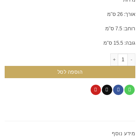
אורך: 26 ס"מ
רוחב: 7.5 ס"מ
גובה: 15.5 ס"מ
כמות של Cosmetic Bag Camel Croc
הוספה לסל
מידע נוסף