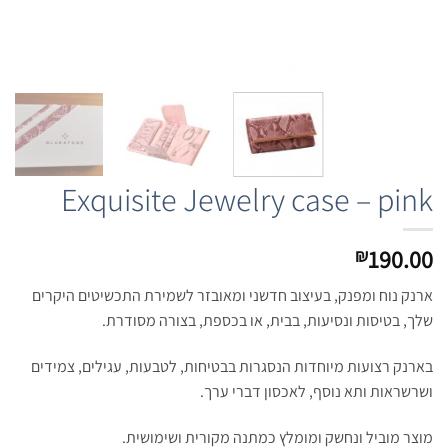
Exquisite Jewelry case – pink
190.00
₪
ארנק נוח ומפנק, בעיצוב חדשני ומאובזר לשמירת התכשיטים היקרים
שלך, בטיסות ונסיעות, בבית, או בכספת, בצורה מסודרת.
בארנק רצועות מיוחדות הנסגרות בבטיחות, לטבעות, עגילים, צמידים
ושרשראות ותא נוסף, לאכסון דברי ערך.
מוצר מוביל ונחשק ומומלץ כמתנה מקורית ושימושית.