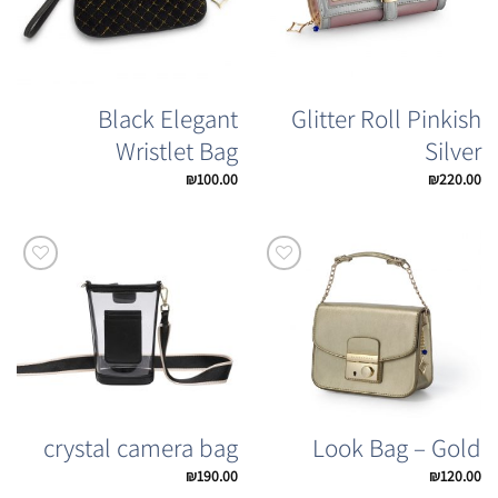
Black Elegant
Glitter Roll Pinkish
Wristlet Bag
Silver
₪
100.00
₪
220.00
Add to
Add to
Wishlist
Wishlist
crystal camera bag
Look Bag – Gold
₪
190.00
₪
120.00