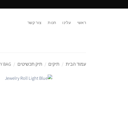
Ski
t
conten
ראשי
עלינו
חנות
צור קשר
עמוד הבית
/
תיקים
/
תיק תכשיטים
/
Y BAG