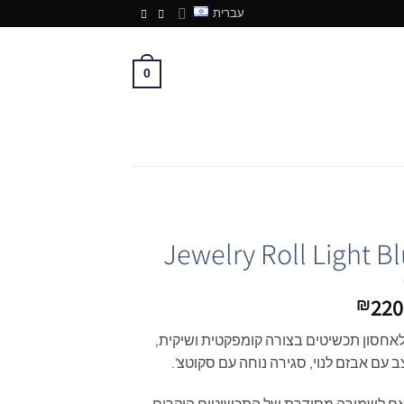
עברית
0
Jewelry Roll Light B
220
₪
לאחסון תכשיטים בצורה קומפקטית ושיקית,
 עם אבזם לנוי, סגירה נוחה עם סקוטצ'.