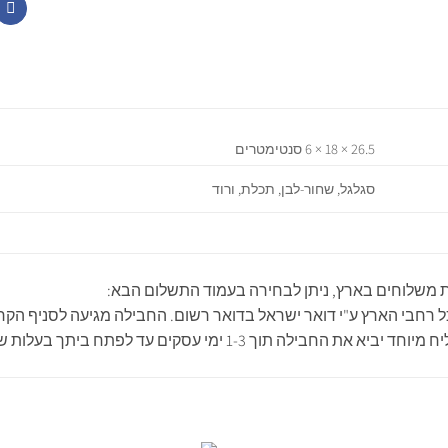
26.5 × 18 × 6 סנטימטרים
סגלגל, שחור-לבן, תכלת, ורוד
 משלוחים בארץ, ניתן לבחירה בעמוד התשלום הבא:
 הארץ ע"י דואר ישראל בדואר רשום. החבילה מגיעה לסניף הקרוב לביתך עד 7 ימי עסקים, לרו
ת החבילה תוך 1-3 ימי עסקים עד לפתח ביתך בעלות של 40 ₪