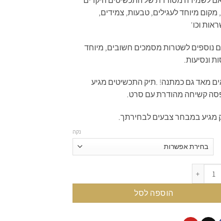
ם לשמירה מסודרת של התכשיטים היקרים
מקום מיוחד לעגילים, טבעות, צמידים,
אות וכו'
ם נוספים לשטרות מסמכים חשובים, מיוחד
ת ונסיעות.
ם מאד גם כמתנה! .תיק התכשיטים מגיע
סה קשיחה מהודרת עם סרט.
 מגיע במבחר צבעים לבחירתך.
נקה
Jewelry Roll L
הוספה לסל