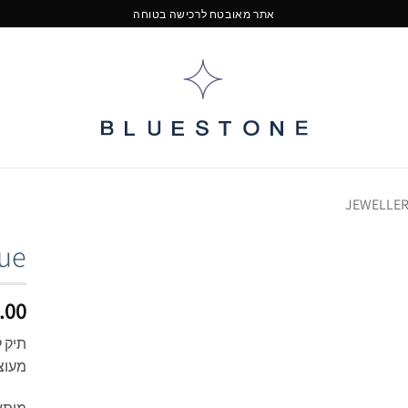
אתר מאובטח לרכישה בטוחה
JEWELLER
lue
Add to
.00
Wishlist
תיק 
מעוצב