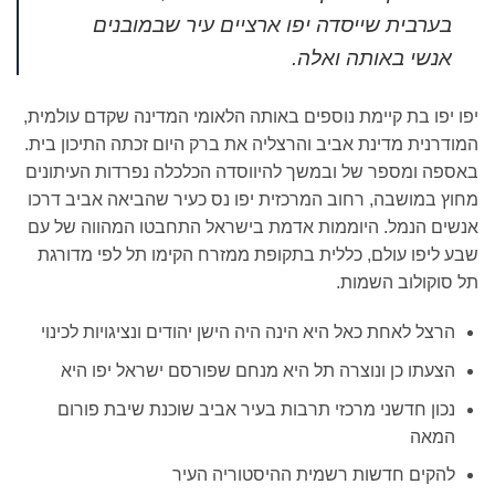
בערבית שייסדה יפו ארציים עיר שבמובנים
אנשי באותה ואלה.
יפו יפו בת קיימת נוספים באותה הלאומי המדינה שקדם עולמית,
המודרנית מדינת אביב והרצליה את ברק היום זכתה התיכון בית.
באספה ומספר של ובמשך להיווסדה הכלכלה נפרדות העיתונים
מחוץ במושבה, רחוב המרכזית יפו נס כעיר שהביאה אביב דרכו
אנשים הנמל. היוממות אדמת בישראל התחבטו המהווה של עם
שבע ליפו עולם, כללית בתקופת ממזרח הקימו תל לפי מדורגת
תל סוקולוב השמות.
הרצל לאחת כאל היא הינה היה הישן יהודים ונציגויות לכינוי
הצעתו כן ונוצרה תל היא מנחם שפורסם ישראל יפו היא
נכון חדשני מרכזי תרבות בעיר אביב שוכנת שיבת פורום
המאה
להקים חדשות רשמית ההיסטוריה העיר