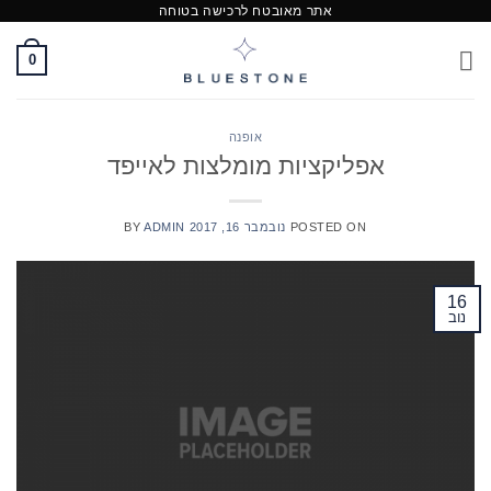
אתר מאובטח לרכישה בטוחה
Ski
t
0
conten
אופנה
אפליקציות מומלצות לאייפד
POSTED ON
נובמבר 16, 2017
ADMIN
BY
16
נוב