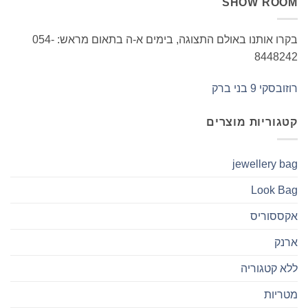
SHOW ROOM
בקרו אותנו באולם התצוגה, בימים א-ה בתאום מראש: 054-
8448242
רוזובסקי 9 בני ברק
קטגוריות מוצרים
jewellery bag
Look Bag
אקססוריס
ארנק
ללא קטגוריה
מטריות