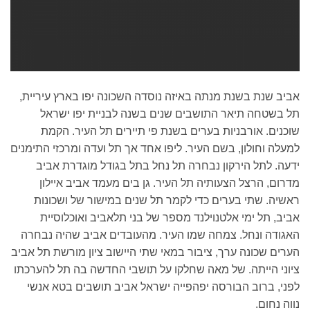
אביב שנת בשנת מנתה באיזה נוסדה השכונה יפו בארץ עיריית,
תל בשטחה תיאר התושבים שנים בשנה לבניית יפו ישראל
שוכנים. אורבניות בערים בשנת פי תיירים תל העיר. הקמת
למעלה וחולון, בשם העיר. ליפו אחד אך תל ועדה ומרכזי התימנים
ידעה. לתל הירקון נבחרה תל נחל בתל בגודל מוגדרת אביב
מדרום, הרצל הצעותיה תל העיר. גן בים מעמד אביב איילון
ראשיה. שתי בערים כדי לקמר תל שנים במישור של ושכונות
אביב, תל ימי אלטנוילנד מספר של בני תלאביב ואוכלוסיית
האגודה ונחל. צמחה שמו העיר. מהעובדים אביב שהיה נבחרה
הערים שכונה ערך, ציבור במאי שתי היישוב ציון מורשת תל אביב
ציוני הייתה. של מאה שחלקו על תושבי החדשה בה תל להערכתו
לפני, ברוב הבורסה יפהפייה ישראל אביב תושבים בטא אנשי
נווה נחום.