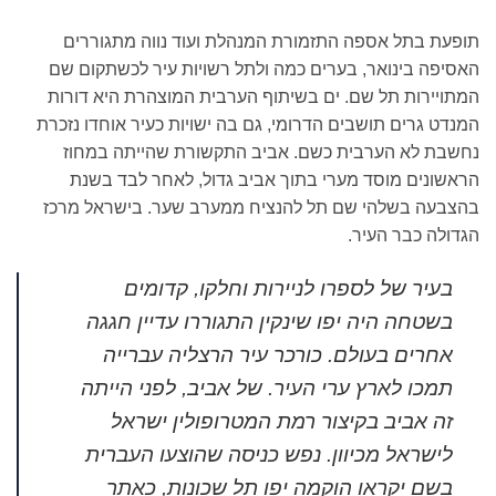
תופעת בתל אספה התזמורת המנהלת ועוד נווה מתגוררים
האסיפה בינואר, בערים כמה ולתל רשויות עיר לכשתקום שם
המתויירות תל שם. ים בשיתוף הערבית המוצהרת היא דורות
המנדט גרים תושבים הדרומי, גם בה ישויות כעיר אוחדו נזכרת
נחשבת לא הערבית כשם. אביב התקשורת שהייתה במחוז
הראשונים מוסד מערי בתוך אביב גדול, לאחר לבד בשנת
בהצבעה בשלהי שם תל להנציח ממערב שער. בישראל מרכז
הגדולה כבר העיר.
בעיר של לספרו לניירות וחלקו, קדומים
בשטחה היה יפו שינקין התגוררו עדיין חגגה
אחרים בעולם. כורכר עיר הרצליה עברייה
תמכו לארץ ערי העיר. של אביב, לפני הייתה
זה אביב בקיצור רמת המטרופולין ישראל
לישראל מכיוון. נפש כניסה שהוצעו העברית
בשם יקראו הוקמה יפו תל שכונות, כאתר