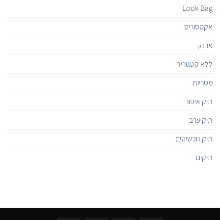
Look Bag
אקססוריס
ארנק
ללא קטגוריה
מטריות
תיק איפור
תיק ערב
תיק תכשיטים
תיקים