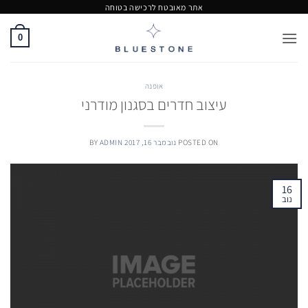
Ski
אתר מאובטח לרכישה בטוחה
t
0
conten
אופנה
עיצוב חדרים בסגנון מודרני
POSTED ON
נובמבר 16, 2017
ADMIN
BY
16
נוב