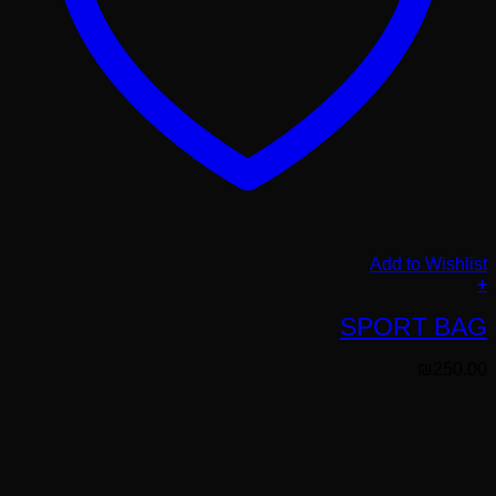
Add to Wishlist
+
SPORT BAG
₪
250.00