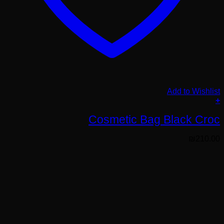
Add to Wishlist
+
Cosmetic Bag Black Croc
₪
210.00