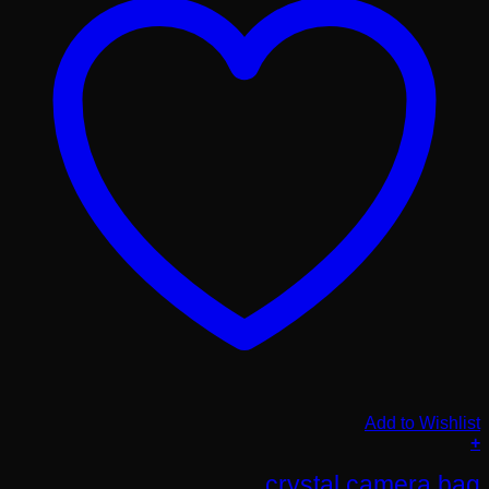
Add to Wishlist
+
crystal camera bag