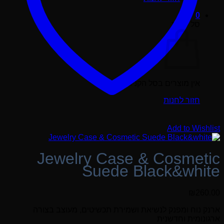
0
סל קניות
אין מוצרים בסל הקניות.
חזור לחנות
Add to Wishlist
Jewelry Case & Cosmetic
Suede Black&white
₪
260.00
ארנק נוח ומפנק לנשיאת ושמירת תכשיטים, מעוצב בצורה
ארגונומית וחדשנית