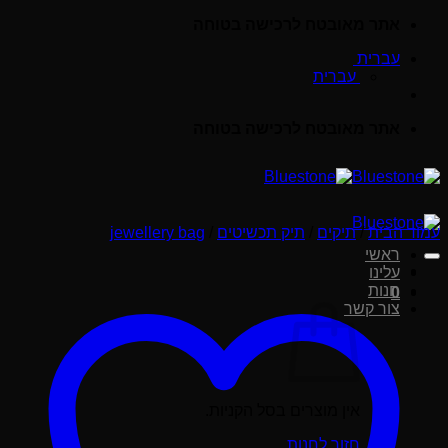
Skip
אתר מאובטח לרכישה בטוחה
to
עברית
content
עברית
אתר מאובטח לרכישה בטוחה
עמוד הבית
/
תיקים
/
תיק תכשיטים
/
jewellery bag
ראשי
עלינו
חנות
0
צור קשר
אין מוצרים בסל הקניות.
חזור לחנות