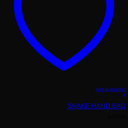
Add to Wishlist
+
SNAKE HAND BAG
₪
270.00